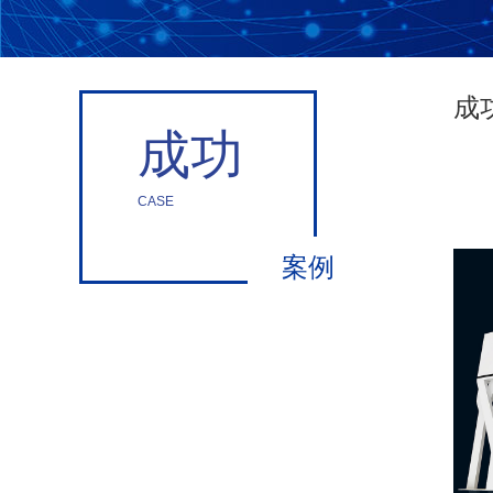
成功
成功
CASE
案例